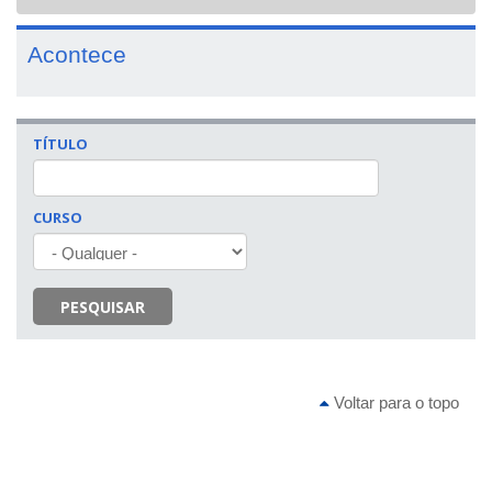
navigat
Acontece
TÍTULO
CURSO
PESQUISAR
Voltar para o topo