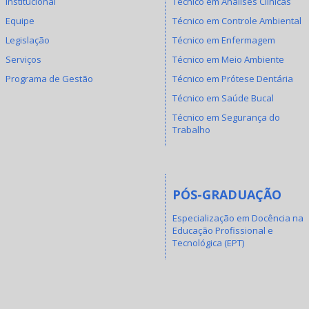
Institucional
Técnico em Análises Clínicas
Equipe
Técnico em Controle Ambiental
Legislação
Técnico em Enfermagem
Serviços
Técnico em Meio Ambiente
Programa de Gestão
Técnico em Prótese Dentária
Técnico em Saúde Bucal
Técnico em Segurança do
Trabalho
PÓS-GRADUAÇÃO
Especialização em Docência na
Educação Profissional e
Tecnológica (EPT)