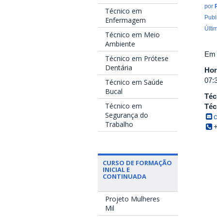
por
Técnico em
Publ
Enfermagem
Últi
Técnico em Meio
Ambiente
Em 
Técnico em Prótese
Dentária
Hor
07:
Técnico em Saúde
Bucal
Téc
Técnico em
Téc
Segurança do
Trabalho
CURSO DE FORMAÇÃO
INICIAL E
CONTINUADA
Projeto Mulheres
Mil