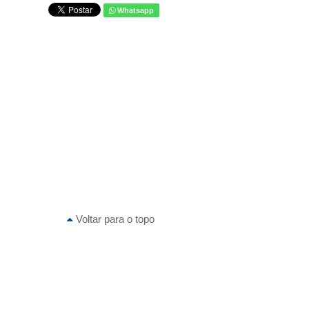
Whatsapp
Voltar para o topo