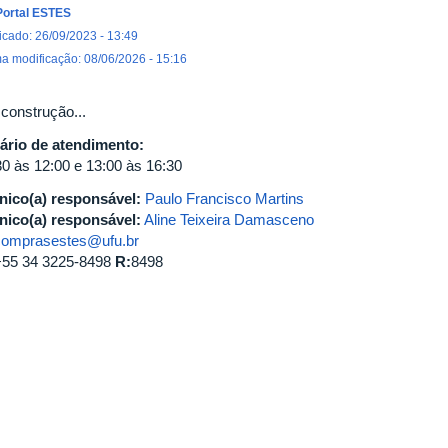
Portal ESTES
icado: 26/09/2023 - 13:49
ma modificação: 08/06/2026 - 15:16
construção...
ário de atendimento:
30 às 12:00 e 13:00 às 16:30
nico(a) responsável:
Paulo Francisco Martins
nico(a) responsável:
Aline Teixeira Damasceno
comprasestes@ufu.br
+55 34 3225-8498
R:
8498