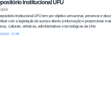
positório Institucional UFU
cere
positório Institucional UFU tem por objetivo armazenar, preservar e disse
ribuir com a legislação de acesso aberto à informação e proporcionar maior
icas, culturais, artísticas, administrativas e tecnológicas da Univ
6/2018 - 23:38