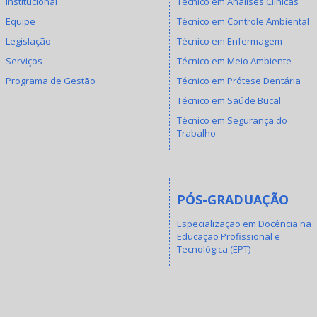
Institucional
Técnico em Análises Clínicas
Equipe
Técnico em Controle Ambiental
Legislação
Técnico em Enfermagem
Serviços
Técnico em Meio Ambiente
Programa de Gestão
Técnico em Prótese Dentária
Técnico em Saúde Bucal
Técnico em Segurança do
Trabalho
PÓS-GRADUAÇÃO
Especialização em Docência na
Educação Profissional e
Tecnológica (EPT)