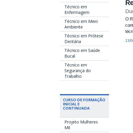
Re
Técnico em
Du
Enfermagem
O Re
Técnico em Meio
cont
Ambiente
técn
Técnico em Prótese
Dentária
13/0
Técnico em Saúde
Bucal
Técnico em
Segurança do
Trabalho
CURSO DE FORMAÇÃO
INICIAL E
CONTINUADA
Projeto Mulheres
Mil